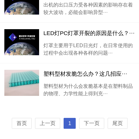
出机的出口压力受各种因素的影响存在着
较大波动，必能会影响异型···
LED灯PC灯罩开裂的原因是什么？···
灯罩主要用于LED日光灯，在日常使用的
过程中会出现各种各样的问题···
塑料型材发脆怎么办？这几招应···
塑料型材为什么会发脆基本是在塑料制品
的物理、力学性能上得到充···
首页
上一页
1
下一页
尾页