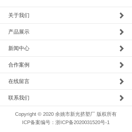
关于我们
产品展示
新闻中心
合作案例
在线留言
联系我们
Copyright © 2020 余姚市新光挤塑厂 版权所有
ICP备案编号：浙ICP备2020031520号-1